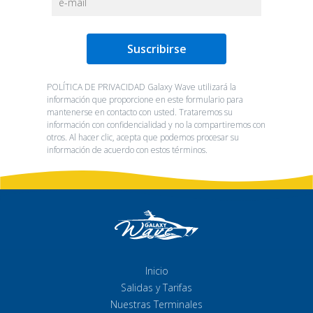
POLÍTICA DE PRIVACIDAD Galaxy Wave utilizará la
información que proporcione en este formulario para
mantenerse en contacto con usted. Trataremos su
información con confidencialidad y no la compartiremos con
otros. Al hacer clic, acepta que podemos procesar su
información de acuerdo con estos términos.
Inicio
Salidas y Tarifas
Nuestras Terminales