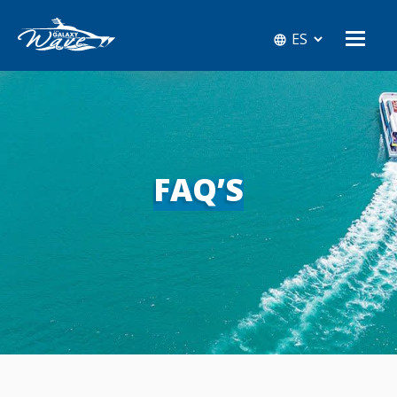
FAQ’S